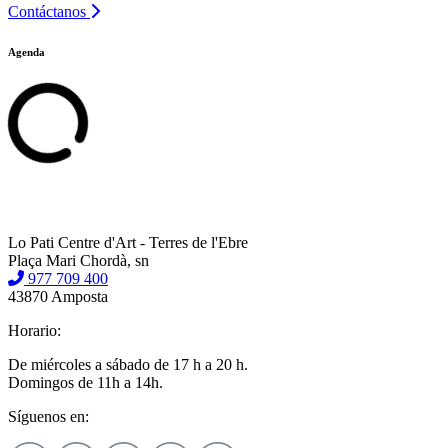
Contáctanos
Agenda
Lo Pati Centre d'Art - Terres de l'Ebre
Plaça Mari Chordà, sn
977 709 400
43870 Amposta
Horario:
De miércoles a sábado de 17 h a 20 h.
Domingos de 11h a 14h.
Síguenos en: