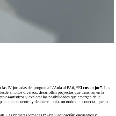
a las IV jornadas del programa L’Aula al PAti,
“El cos en joc”
. Las
desde ámbitos diversos, desarrollan proyectos que transitan en la
ivos/artísticos y explorar las posibilidades que emergen de la
 espacio de encuentro y de intercambio, un nodo que conecta aquello
Pati. Las primeras jornadas (“Arte y educación: encuentros y