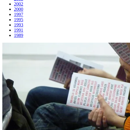
2002
2000
1997
1995
1993
1991
1989