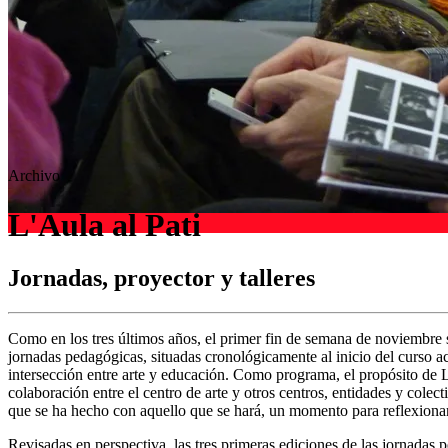
Archivo
L'Aula al Pati
Jornadas, proyector y talleres
Como en los tres últimos años, el primer fin de semana de noviembre 
jornadas pedagógicas, situadas cronológicamente al inicio del curso ac
intersección entre arte y educación. Como programa, el propósito de L’
colaboración entre el centro de arte y otros centros, entidades y cole
que se ha hecho con aquello que se hará, un momento para reflexiona
Revisadas en perspectiva, las tres primeras ediciones de las jornadas