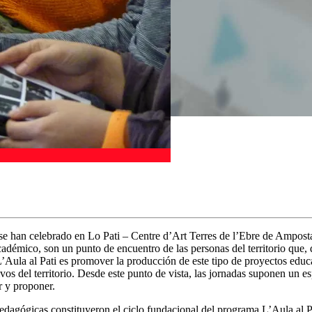
se han celebrado en Lo Pati – Centre d’Art Terres de l’Ebre de Ampost
adémico, son un punto de encuentro de las personas del territorio que, 
Aula al Pati es promover la producción de este tipo de proyectos educat
ctivos del territorio. Desde este punto de vista, las jornadas suponen un
r y proponer.
 pedagógicas constituyeron el ciclo fundacional del programa L’Aula al 