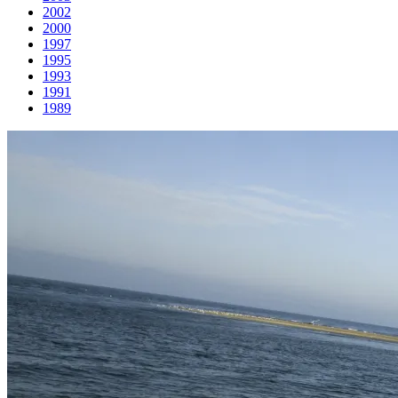
2002
2000
1997
1995
1993
1991
1989