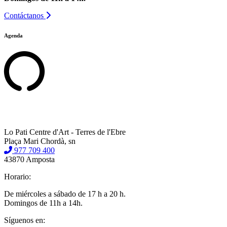
Contáctanos
Agenda
Lo Pati Centre d'Art - Terres de l'Ebre
Plaça Mari Chordà, sn
977 709 400
43870 Amposta
Horario:
De miércoles a sábado de 17 h a 20 h.
Domingos de 11h a 14h.
Síguenos en: