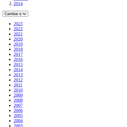
2014
Cambiar a
2023
2022
2021
2020
2019
2018
2017
2016
2015
2014
2013
2012
2011
2010
2009
2008
2007
2006
2005
2004
2003