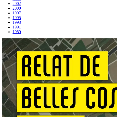
2002
2000
1997
1995
1993
1991
1989