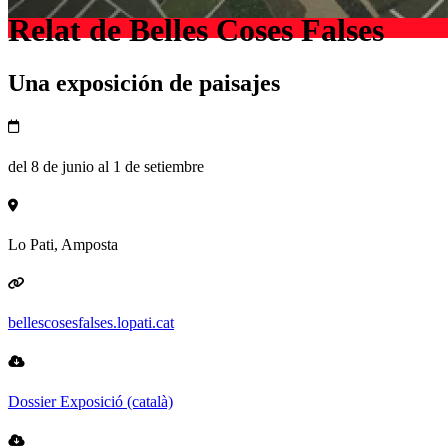
Relat de Belles Coses Falses
Una exposición de paisajes
del 8 de junio al 1 de setiembre
Lo Pati, Amposta
bellescosesfalses.lopati.cat
Dossier Exposició (català)