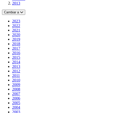
2013
Cambiar a
2023
2022
2021
2020
2019
2018
2017
2016
2015
2014
2013
2012
2011
2010
2009
2008
2007
2006
2005
2004
2003