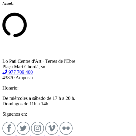
Agenda
Lo Pati Centre d'Art - Terres de l'Ebre
Plaça Mari Chordà, sn
977 709 400
43870 Amposta
Horario:
De miércoles a sábado de 17 h a 20 h.
Domingos de 11h a 14h.
Síguenos en: