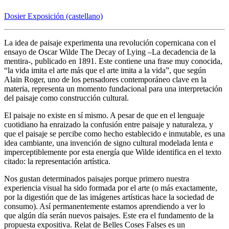
Dosier Exposición (castellano)
La idea de paisaje experimenta una revolución copernicana con el
ensayo de Oscar Wilde The Decay of Lying –La decadencia de la
mentira-, publicado en 1891. Este contiene una frase muy conocida,
“la vida imita el arte más que el arte imita a la vida”, que según
Alain Roger, uno de los pensadores contemporáneo clave en la
materia, representa un momento fundacional para una interpretación
del paisaje como construcción cultural.
El paisaje no existe en sí mismo. A pesar de que en el lenguaje
cuotidiano ha enraizado la confusión entre paisaje y naturaleza, y
que el paisaje se percibe como hecho establecido e inmutable, es una
idea cambiante, una invención de signo cultural modelada lenta e
imperceptiblemente por esta energía que Wilde identifica en el texto
citado: la representación artística.
Nos gustan determinados paisajes porque primero nuestra
experiencia visual ha sido formada por el arte (o más exactamente,
por la digestión que de las imágenes artísticas hace la sociedad de
consumo). Así permanentemente estamos aprendiendo a ver lo
que algún día serán nuevos paisajes. Este era el fundamento de la
propuesta expositiva. Relat de Belles Coses Falses es un