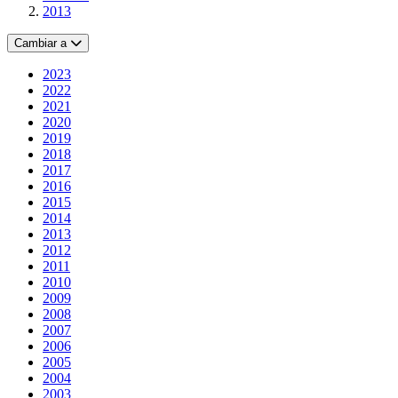
2013
Cambiar a
2023
2022
2021
2020
2019
2018
2017
2016
2015
2014
2013
2012
2011
2010
2009
2008
2007
2006
2005
2004
2003