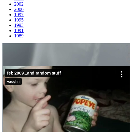
2002
2000
1997
1995
1993
1991
1989