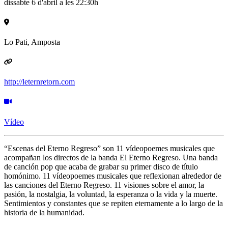
dissabte 6 d'abril a les 22:30h
Lo Pati, Amposta
http://leternretorn.com
Vídeo
“Escenas del Eterno Regreso” son 11 vídeopoemes musicales que
acompañan los directos de la banda El Eterno Regreso. Una banda
de canción pop que acaba de grabar su primer disco de título
homónimo. 11 vídeopoemes musicales que reflexionan alrededor de
las canciones del Eterno Regreso. 11 visiones sobre el amor, la
pasión, la nostalgia, la voluntad, la esperanza o la vida y la muerte.
Sentimientos y constantes que se repiten eternamente a lo largo de la
historia de la humanidad.