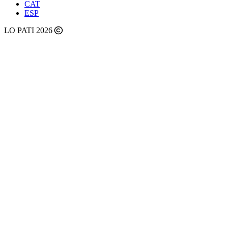
CAT
ESP
LO PATI 2026