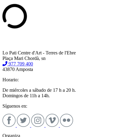
Lo Pati Centre d'Art - Terres de l'Ebre
Plaça Mari Chordà, sn
977 709 400
43870 Amposta
Horario:
De miércoles a sábado de 17 h a 20 h.
Domingos de 11h a 14h.
Síguenos en:
Organiza