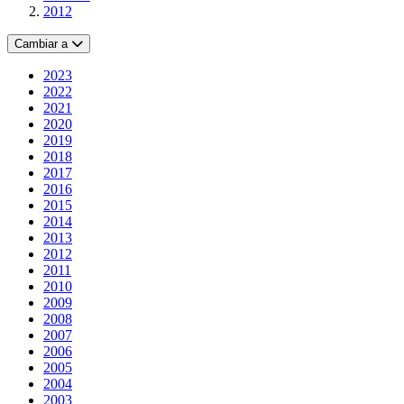
2012
Cambiar a
2023
2022
2021
2020
2019
2018
2017
2016
2015
2014
2013
2012
2011
2010
2009
2008
2007
2006
2005
2004
2003