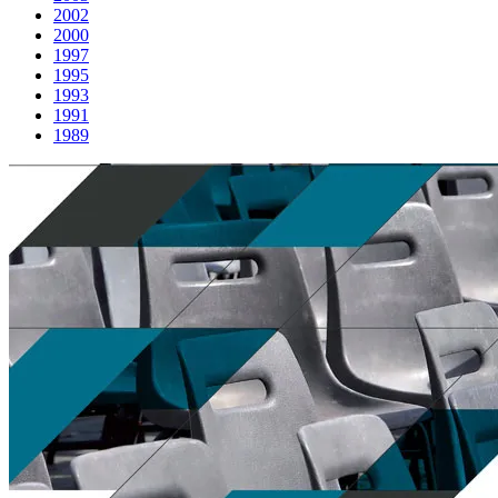
2002
2000
1997
1995
1993
1991
1989