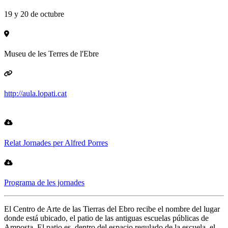
19 y 20 de octubre
Museu de les Terres de l'Ebre
http://aula.lopati.cat
Relat Jornades per Alfred Porres
Programa de les jornades
El Centro de Arte de las Tierras del Ebro recibe el nombre del lugar
donde está ubicado, el patio de las antiguas escuelas públicas de
Amposta. El patio es, dentro del espacio regulado de la escuela, el