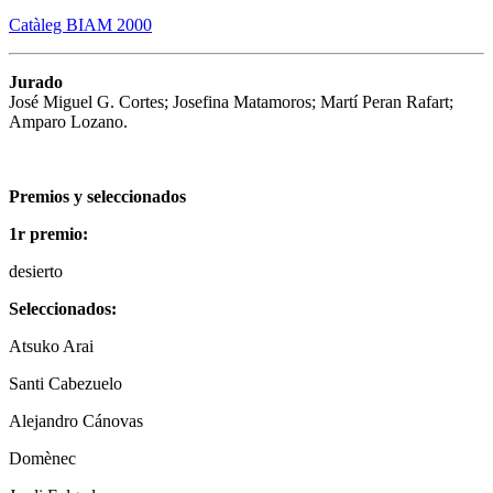
Catàleg BIAM 2000
Jurado
José Miguel G. Cortes; Josefina Matamoros; Martí Peran Rafart;
Amparo Lozano.
Premios y seleccionados
1r premio:
desierto
Seleccionados:
Atsuko Arai
Santi Cabezuelo
Alejandro Cánovas
Domènec