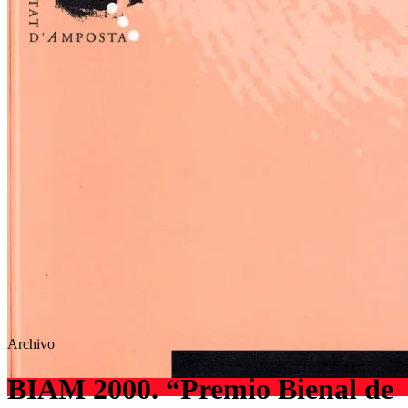
Archivo
BIAM 2000. “Premio Bienal de