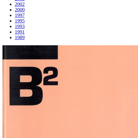
2002
2000
1997
1995
1993
1991
1989