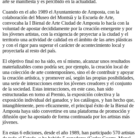
arte se manifiesta y es percibido en la actualidad.
Cuando en el año 1989 el Ayuntamiento de Amposta, con la
colaboración del Museo del Montsià y la Escuela de Arte,
convocaba la I Bienal de Arte Ciudad de Amposta lo hacía con la
voluntad de apostar decididamente por la creación emergente y por
los jóvenes artistas, con la exigencia de proyectar a la ciudad y el
territorio una actividad de calidad en el ámbito de las artes plásticas
y con el rigor para superar el carácter de acontecimiento local y
proyectarla al resto del país.
El objetivo final no ha sido, en sí mismo, alcanzar unos resultados
materializables como podría ser, por ejemplo, la creación local de
una colección de arte contemporáneo, sino el de contribuir y apoyar
la creación artística, y promover así, según las propias posibilidades,
una serie de interacciones entre los jóvenes creadores y el conjunto
de la sociedad. Estas interacciones, en este caso, han sido
estructuradas en torno al Premio, la exposición colectiva y la
exposición individual del ganador, y los catálogos, y han hecho que,
intangiblemente, pero eficazmente, el principal éxito de la Bienal de
Amposta haya sido convertirse en una plataforma de promoción y
difusión que ha apostado de forma continuada por los artistas más
jóvenes.
En estas 6 ediciones, desde el año 1989, han participado 570 artistas