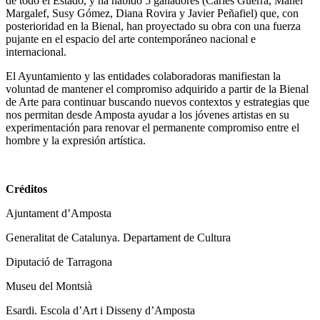
de todo el Estado, y ha habido 5 ganadores (Carles Guerra, Manel
Margalef, Susy Gómez, Diana Rovira y Javier Peñafiel) que, con
posterioridad en la Bienal, han proyectado su obra con una fuerza
pujante en el espacio del arte contemporáneo nacional e
internacional.
El Ayuntamiento y las entidades colaboradoras manifiestan la
voluntad de mantener el compromiso adquirido a partir de la Bienal
de Arte para continuar buscando nuevos contextos y estrategias que
nos permitan desde Amposta ayudar a los jóvenes artistas en su
experimentación para renovar el permanente compromiso entre el
hombre y la expresión artística.
Créditos
Ajuntament d’Amposta
Generalitat de Catalunya. Departament de Cultura
Diputació de Tarragona
Museu del Montsià
Esardi. Escola d’Art i Disseny d’Amposta