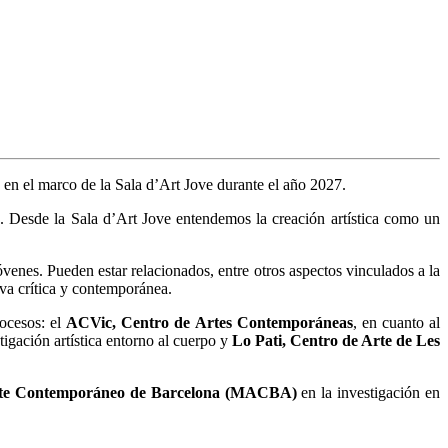
s en el marco de la Sala d’Art Jove durante el año 2027.
io. Desde la Sala d’Art Jove entendemos la creación artística como un
óvenes. Pueden estar relacionados, entre otros aspectos vinculados a la
iva crítica y contemporánea.
rocesos: el
ACVic, Centro de Artes Contemporáneas
, en cuanto al
stigación artística entorno al cuerpo y
Lo Pati, Centro de Arte de Les
te Contemporáneo de Barcelona (MACBA)
en la investigación en