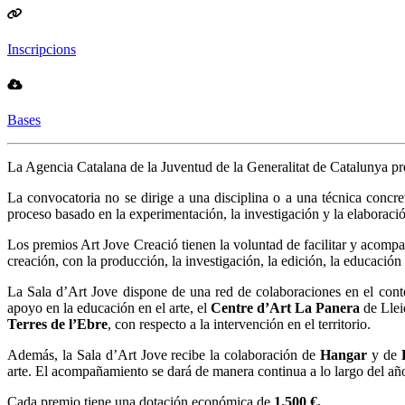
Inscripcions
Bases
La Agencia Catalana de la Juventud de la Generalitat de Catalunya pr
La convocatoria no se dirige a una disciplina o a una técnica concre
proceso basado en la experimentación, la investigación y la elaboració
Los premios Art Jove Creació tienen la voluntad de facilitar y acompañ
creación, con la producción, la investigación, la edición, la educación
La Sala d’Art Jove dispone de una red de colaboraciones en el conte
apoyo en la educación en el arte, el
Centre d’Art La Panera
de Llei
Terres de l’Ebre
, con respecto a la intervención en el territorio.
Además, la Sala d’Art Jove recibe la colaboración de
Hangar
y de
arte. El acompañamiento se dará de manera continua a lo largo del año
Cada premio tiene una dotación económica de
1.500 €.