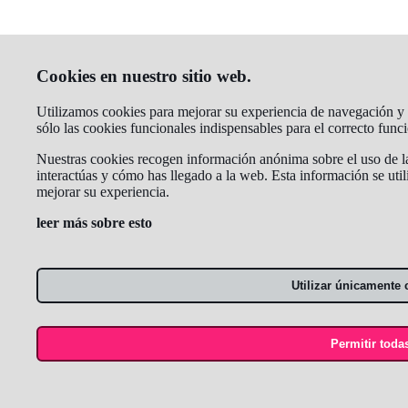
Cookies en nuestro sitio web.
Utilizamos cookies para mejorar su experiencia de navegación y a
sólo las cookies funcionales indispensables para el correcto fun
Nuestras cookies recogen información anónima sobre el uso de la
interactúas y cómo has llegado a la web. Esta información se util
mejorar su experiencia.
leer más sobre esto
Utilizar únicamente 
Permitir toda