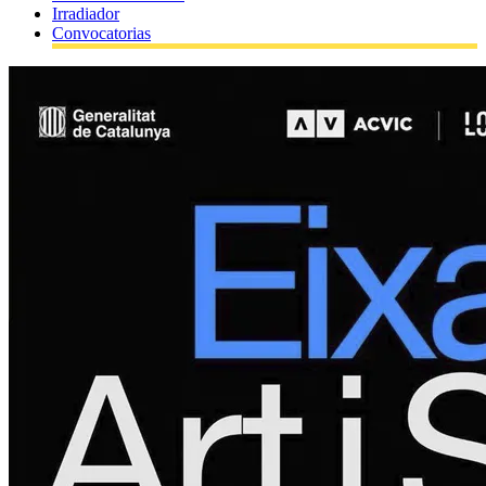
Irradiador
Convocatorias