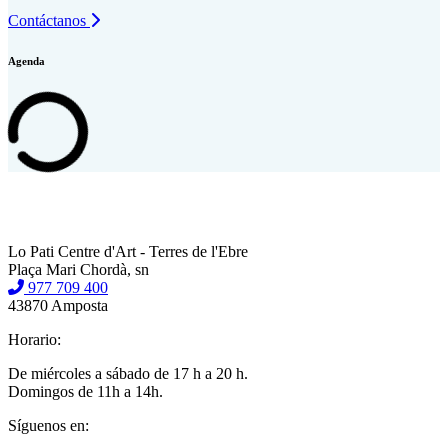
Contáctanos
Agenda
Lo Pati Centre d'Art - Terres de l'Ebre
Plaça Mari Chordà, sn
977 709 400
43870 Amposta
Horario:
De miércoles a sábado de 17 h a 20 h.
Domingos de 11h a 14h.
Síguenos en: