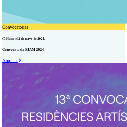
Convocatorias
Hasta el 2 de mayo de 2024.
Convocatoria BIAM 2024
Ampliar