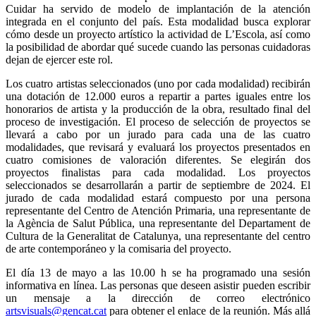
Cuidar ha servido de modelo de implantación de la atención
integrada en el conjunto del país. Esta modalidad busca explorar
cómo desde un proyecto artístico la actividad de L’Escola, así como
la posibilidad de abordar qué sucede cuando las personas cuidadoras
dejan de ejercer este rol.
Los cuatro artistas seleccionados (uno por cada modalidad) recibirán
una dotación de 12.000 euros a repartir a partes iguales entre los
honorarios de artista y la producción de la obra, resultado final del
proceso de investigación. El proceso de selección de proyectos se
llevará a cabo por un jurado para cada una de las cuatro
modalidades, que revisará y evaluará los proyectos presentados en
cuatro comisiones de valoración diferentes. Se elegirán dos
proyectos finalistas para cada modalidad. Los proyectos
seleccionados se desarrollarán a partir de septiembre de 2024. El
jurado de cada modalidad estará compuesto por una persona
representante del Centro de Atención Primaria, una representante de
la Agència de Salut Pública, una representante del Departament de
Cultura de la Generalitat de Catalunya, una representante del centro
de arte contemporáneo y la comisaria del proyecto.
El día 13 de mayo a las 10.00 h se ha programado una sesión
informativa en línea. Las personas que deseen asistir pueden escribir
un mensaje a la dirección de correo electrónico
artsvisuals@gencat.cat
para obtener el enlace de la reunión. Más allá