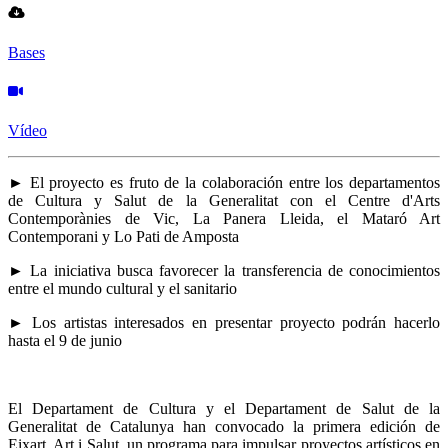
Bases
Vídeo
► El proyecto es fruto de la colaboración entre los departamentos
de Cultura y Salut de la Generalitat con el Centre d'Arts
Contemporànies de Vic, La Panera Lleida, el Mataró Art
Contemporani y Lo Pati de Amposta
► La iniciativa busca favorecer la transferencia de conocimientos
entre el mundo cultural y el sanitario
► Los artistas interesados en presentar proyecto podrán hacerlo
hasta el 9 de junio
El Departament de Cultura y el Departament de Salut de la
Generalitat de Catalunya han convocado la primera edición de
Eixart. Art i Salut, un programa para impulsar proyectos artísticos en