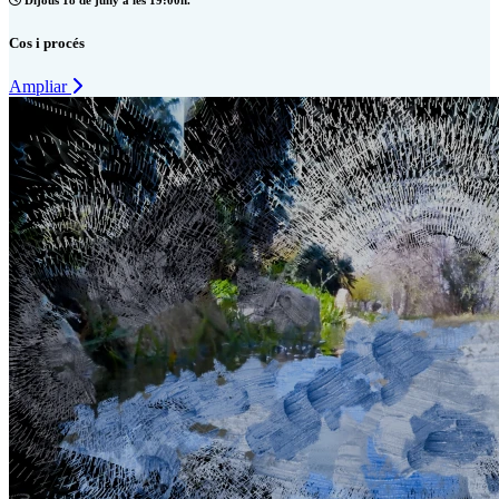
Dijous 18 de juny a les 19:00h.
Cos i procés
Ampliar