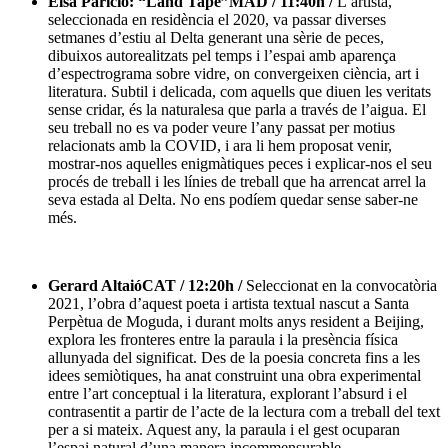
Elsa Paricio: “Land Tape”MAD / 11:40h /
L’artista,
seleccionada en residència el 2020, va passar diverses
setmanes d’estiu al Delta generant una sèrie de peces,
dibuixos autorealitzats pel temps i l’espai amb aparença
d’espectrograma sobre vidre, on convergeixen ciència, art i
literatura. Subtil i delicada, com aquells que diuen les veritats
sense cridar, és la naturalesa que parla a través de l’aigua. El
seu treball no es va poder veure l’any passat per motius
relacionats amb la COVID, i ara li hem proposat venir,
mostrar-nos aquelles enigmàtiques peces i explicar-nos el seu
procés de treball i les línies de treball que ha arrencat arrel la
seva estada al Delta. No ens podíem quedar sense saber-ne
més.
Gerard AltaióCAT / 12:20h /
Seleccionat en la convocatòria
2021, l’obra d’aquest poeta i artista textual nascut a Santa
Perpètua de Moguda, i durant molts anys resident a Beijing,
explora les fronteres entre la paraula i la presència física
allunyada del significat. Des de la poesia concreta fins a les
idees semiòtiques, ha anat construint una obra experimental
entre l’art conceptual i la literatura, explorant l’absurd i el
contrasentit a partir de l’acte de la lectura com a treball del text
per a si mateix. Aquest any, la paraula i el gest ocuparan
l’espai natural d’una manera incommensurable.