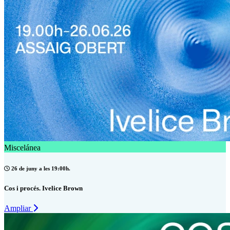
Miscelánea
26 de juny a les 19:00h.
Cos i procés. Ivelice Brown
Ampliar