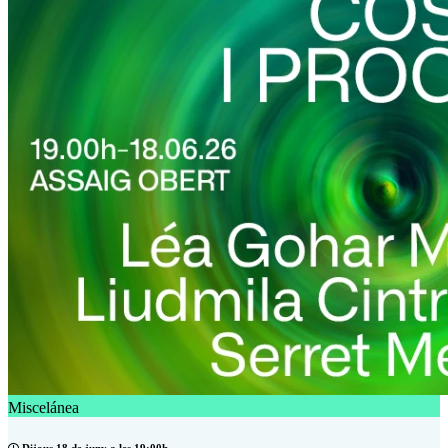
Miscelánea