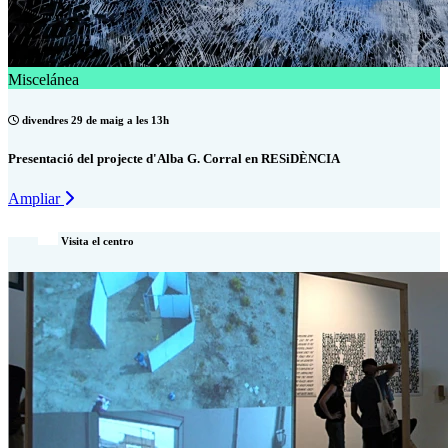
Miscelánea
divendres 29 de maig a les 13h
Presentació del projecte d'Alba G. Corral en RESiDÈNCIA
Ampliar
Visita el centro