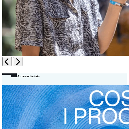
Anterior
Siguiente
Altres activitats