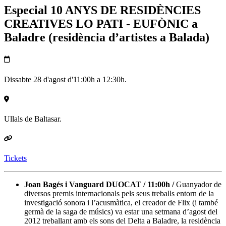
Especial 10 ANYS DE RESIDÈNCIES
CREATIVES LO PATI - EUFÒNIC a
Baladre (residència d’artistes a Balada)
Dissabte 28 d'agost d'11:00h a 12:30h.
Ullals de Baltasar.
Tickets
Joan Bagés i Vanguard DUOCAT / 11:00h /
Guanyador de
diversos premis internacionals pels seus treballs entorn de la
investigació sonora i l’acusmàtica, el creador de Flix (i també
germà de la saga de músics) va estar una setmana d’agost del
2012 treballant amb els sons del Delta a Baladre, la residència