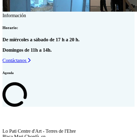
Información
Horario:
De miércoles a sábado de 17 h a 20 h.
Domingos de 11h a 14h.
Contáctanos
Agenda
Lo Pati Centre d'Art - Terres de l'Ebre
Plaça Mari Chordà, sn