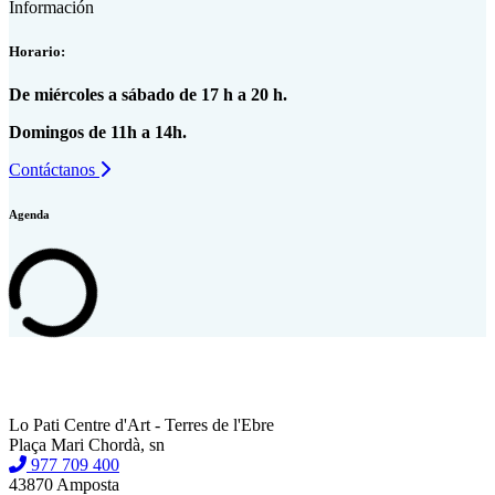
Información
Horario:
De miércoles a sábado de 17 h a 20 h.
Domingos de 11h a 14h.
Contáctanos
Agenda
Lo Pati Centre d'Art - Terres de l'Ebre
Plaça Mari Chordà, sn
977 709 400
43870 Amposta