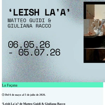
La Façana
Del 6 de mayo al 5 de julio de 2026.
‘Leish La'a? de Matteo Guidi & Giuliana Racco