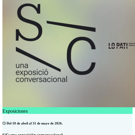
Exposiciones
Del 10 de abril al 31 de mayo de 2026.
S/C: una exposición conversacional