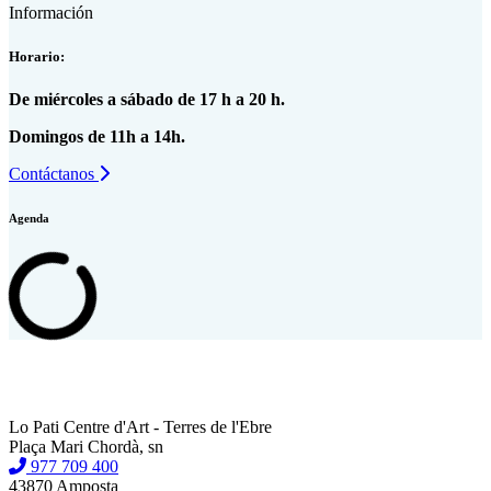
Información
Horario:
De miércoles a sábado de 17 h a 20 h.
Domingos de 11h a 14h.
Contáctanos
Agenda
Lo Pati Centre d'Art - Terres de l'Ebre
Plaça Mari Chordà, sn
977 709 400
43870 Amposta