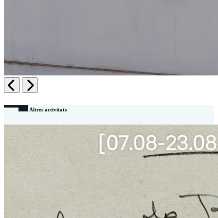
Anterior
Siguiente
Altres activitats