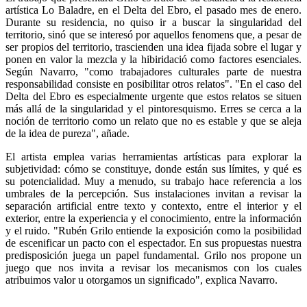
artística Lo Baladre, en el Delta del Ebro, el pasado mes de enero.
Durante su residencia, no quiso ir a buscar la singularidad del
territorio, sinó que se interesó por aquellos fenomens que, a pesar de
ser propios del territorio, trascienden una idea fijada sobre el lugar y
ponen en valor la mezcla y la hibiridació como factores esenciales.
Según Navarro, "como trabajadores culturales parte de nuestra
responsabilidad consiste en posibilitar otros relatos". "En el caso del
Delta del Ebro es especialmente urgente que estos relatos se situen
más allá de la singularidad y el pintoresquismo. Erres se cerca a la
noción de territorio como un relato que no es estable y que se aleja
de la idea de pureza", añade.
El artista emplea varias herramientas artísticas para explorar la
subjetividad: cómo se constituye, donde están sus límites, y qué es
su potencialidad. Muy a menudo, su trabajo hace referencia a los
umbrales de la percepción. Sus instalaciones invitan a revisar la
separación artificial entre texto y contexto, entre el interior y el
exterior, entre la experiencia y el conocimiento, entre la información
y el ruido. "Rubén Grilo entiende la exposición como la posibilidad
de escenificar un pacto con el espectador. En sus propuestas nuestra
predisposición juega un papel fundamental. Grilo nos propone un
juego que nos invita a revisar los mecanismos con los cuales
atribuimos valor u otorgamos un significado", explica Navarro.