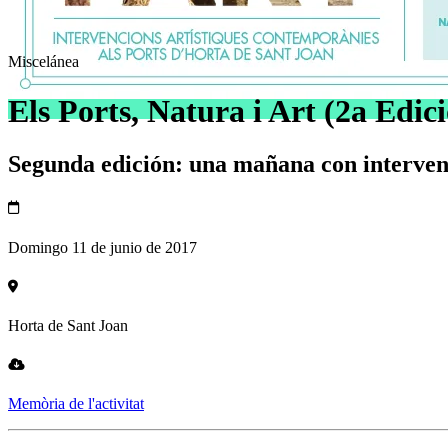
Miscelánea
Els Ports, Natura i Art (2a Edic
Segunda edición: una mañana con intervenci
Domingo 11 de junio de 2017
Horta de Sant Joan
Memòria de l'activitat