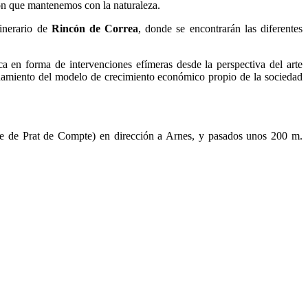
ión que mantenemos con la naturaleza.
tinerario de
Rincón de Correa
, donde se encontrarán las diferentes
ica en forma de intervenciones efímeras desde la perspectiva del arte
onamiento del modelo de crecimiento económico propio de la sociedad
ne de Prat de Compte) en dirección a Arnes, y pasados unos 200 m.