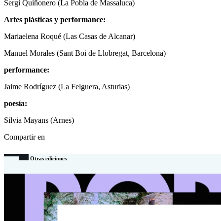
Sergi Quiñonero (La Pobla de Massaluca)
Artes plásticas y performance:
Mariaelena Roqué (Las Casas de Alcanar)
Manuel Morales (Sant Boi de Llobregat, Barcelona)
performance:
Jaime Rodríguez (La Felguera, Asturias)
poesía:
Silvia Mayans (Arnes)
Compartir en
Otras ediciones