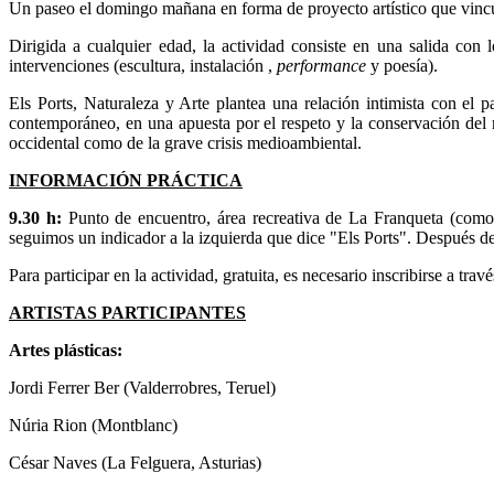
Un paseo el domingo mañana en forma de proyecto artístico que vincul
Dirigida a cualquier edad, la actividad consiste en una salida con 
intervenciones (escultura, instalación ,
performance
y poesía).
Els Ports, Naturaleza y Arte plantea una relación intimista con el p
contemporáneo, en una apuesta por el respeto y la conservación del
occidental como de la grave crisis medioambiental.
INFORMACIÓN PRÁCTICA
9.30 h:
Punto de encuentro, área recreativa de La Franqueta (como
seguimos un indicador a la izquierda que dice "Els Ports". Después de
Para participar en la actividad, gratuita, es necesario inscribirse a travé
ARTISTAS PARTICIPANTES
Artes plásticas:
Jordi Ferrer Ber (Valderrobres, Teruel)
Núria Rion (Montblanc)
César Naves (La Felguera, Asturias)