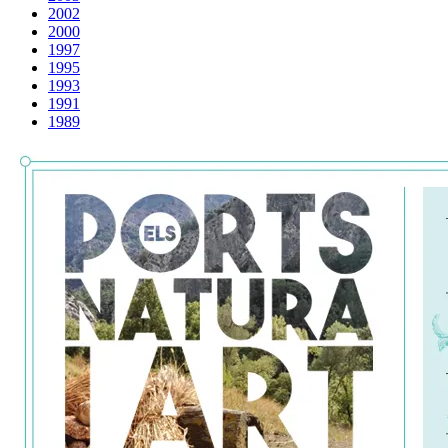
2002
2000
1997
1995
1993
1991
1989