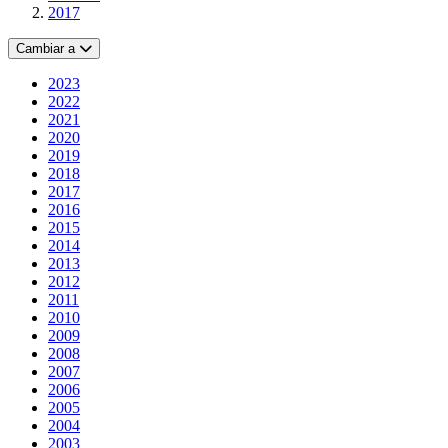
2017
Cambiar a
2023
2022
2021
2020
2019
2018
2017
2016
2015
2014
2013
2012
2011
2010
2009
2008
2007
2006
2005
2004
2003