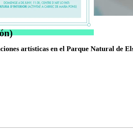
ión)
ones artísticas en el Parque Natural de Els