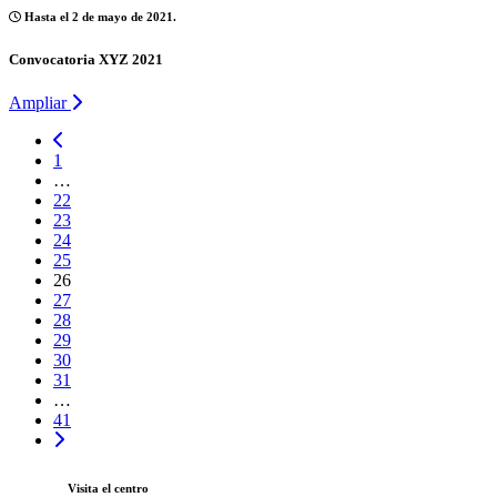
Hasta el 2 de mayo de 2021.
Convocatoria XYZ 2021
Ampliar
1
…
22
23
24
25
26
27
28
29
30
31
…
41
Visita el centro