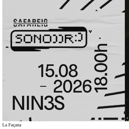
La Façana