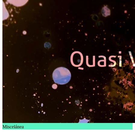
Miscelánea