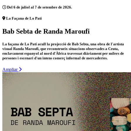
Del 6 de juliol al 7 de setembre de 2026.
La Façana de Lo Pati
Bab Sebta de Randa Maroufi
La façana de Lo Pati acull la projecció de Bab Sebta, una obra de l'artista
visual Randa Maroufi, que reconstrueix situacions observades a Ceuta,
enclavament espanyol al nord d'Àfrica travessat diàriament per milers de
persones i escenari d'un intens comerç informal de mercaderies.
Ampliar