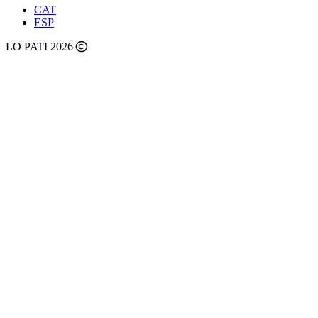
CAT
ESP
LO PATI 2026