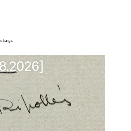
paisatge.