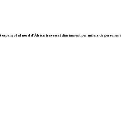
 espanyol al nord d'Àfrica travessat diàriament per milers de persones i