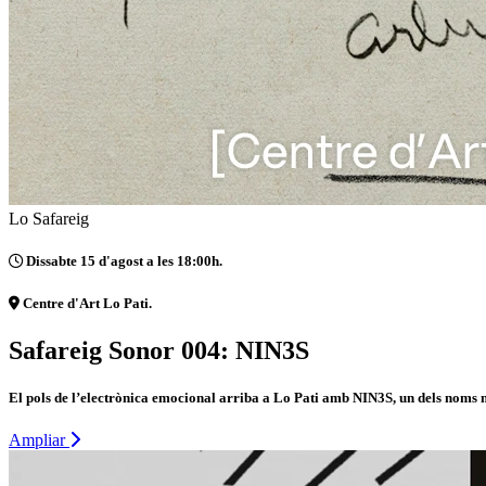
Lo Safareig
Dissabte 15 d'agost a les 18:00h.
Centre d'Art Lo Pati.
Safareig Sonor 004: NIN3S
El pols de l’electrònica emocional arriba a Lo Pati amb NIN3S, un dels noms m
Ampliar