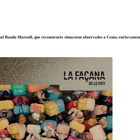
isual Randa Maroufi, que reconstrueix situacions observades a Ceuta, enclavament