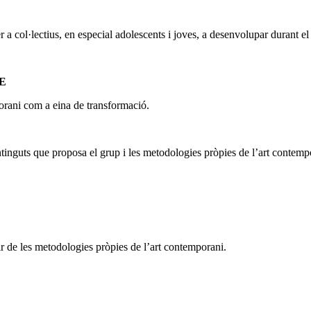
r a col·lectius, en especial adolescents i joves, a desenvolupar durant e
E
orani com a eina de transformació.
ntinguts que proposa el grup i les metodologies pròpies de l’art contemp
ir de les metodologies pròpies de l’art contemporani.