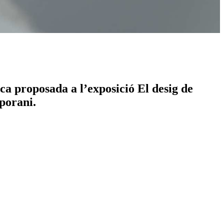
ca proposada a l’exposició El desig de
mporani.