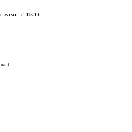
l curs escolar 2018-19.
orani.