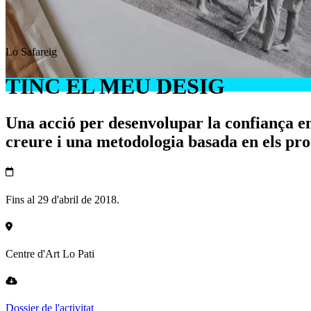
Lo Safareig
TINC EL MEU DESIG
Una acció per desenvolupar la confiança en 
creure i una metodologia basada en els proc
Fins al 29 d'abril de 2018.
Centre d'Art Lo Pati
Dossier de l'activitat