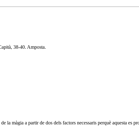
Capità, 38-40. Amposta.
e la màgia a partir de dos dels factors necessaris perquè aquesta es pr