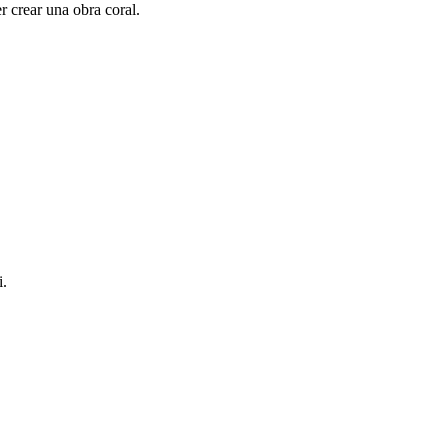
r crear una obra coral.
i.