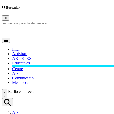
Buscador
Inici
Activitats
ARTISTES
Educatives
Centre
Arxiu
Comunicació
Mediateca
Ràdio en directe
Arxiu