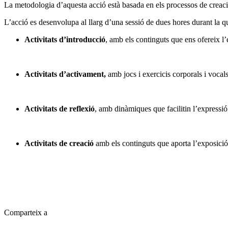
La metodologia d’aquesta acció està basada en els processos de creació 
L’acció es desenvolupa al llarg d’una sessió de dues hores durant la qu
Activitats d’introducció
, amb els continguts que ens ofereix l’
Activitats d’activament,
amb jocs i exercicis corporals i vocals
Activitats de reflexió
, amb dinàmiques que facilitin l’expressi
Activitats de creació
amb els continguts que aporta l’exposició, l
Comparteix a