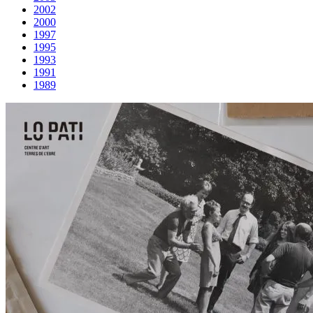
2002
2000
1997
1995
1993
1991
1989