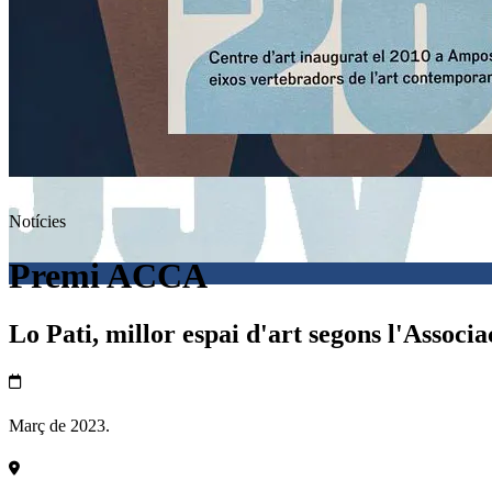
Notícies
Premi ACCA
Lo Pati, millor espai d'art segons l'Associ
Març de 2023.