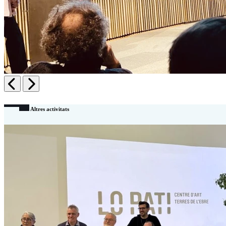
Anterior
Següent
Altres activitats