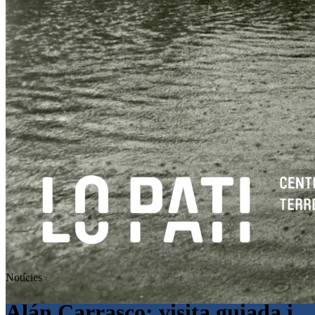
Notícies
Alán Carrasco: visita guiada i