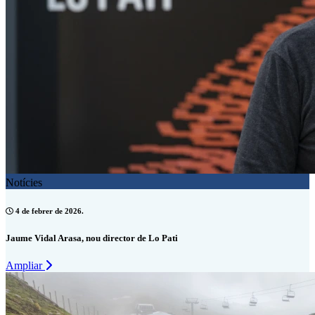
Notícies
4 de febrer de 2026.
Jaume Vidal Arasa, nou director de Lo Pati
Ampliar