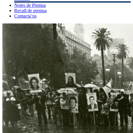
Notes de Premsa
Recull de premsa
Contacta’ns