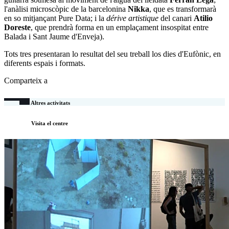
l'anàlisi microscòpic de la barcelonina
Nikka
, que es transformarà
en so mitjançant Pure Data; i la
dérive artistique
del canari
Atilio
Doreste
, que prendrà forma en un emplaçament insospitat entre
Balada i Sant Jaume d'Enveja).
Tots tres presentaran lo resultat del seu treball los dies d'Eufònic, en
diferents espais i formats.
Comparteix a
Altres activitats
Visita el centre