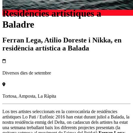
Residències artístiques a
Baladre
Ferran Lega, Atilio Doreste i Nikka, en
residència artística a Balada
Diversos dies de setembre
Tortosa, Amposta, La Ràpita
Los tres artistes seleccionats en la convocatòria de residències
artístiques Lo Pati / Eufònic 2016 han estat durant juliol a Balada, la
nostra residència enmig del Delta, on cadascun dels artistes ha estat
una setmana treballant baix los diferents projectes presentats (la
guitarra sotmesa al moviment de l'aigua del lleidatà
Ferran Lega
;