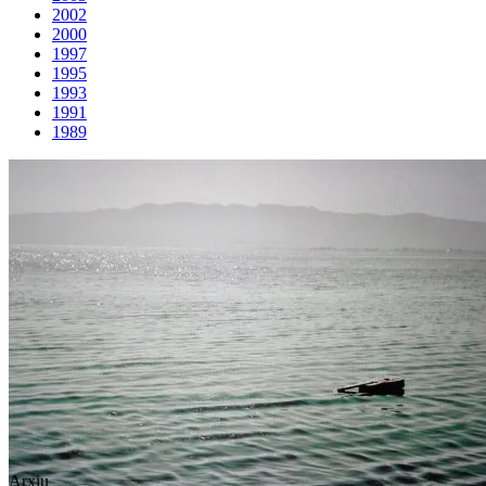
2002
2000
1997
1995
1993
1991
1989
Arxiu