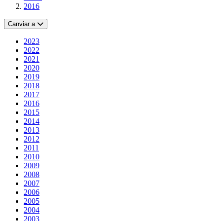
2016
Canviar a
2023
2022
2021
2020
2019
2018
2017
2016
2015
2014
2013
2012
2011
2010
2009
2008
2007
2006
2005
2004
2003