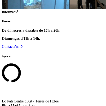
Informació
Horari:
De dimecres a dissabte de 17h a 20h.
Diumenges d'11h a 14h.
Contacta'ns
Agenda
Lo Pati Centre d'Art - Terres de l'Ebre
Plaça Mari Chordà, sn