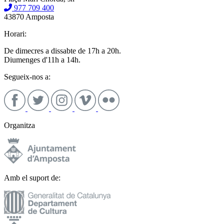
977 709 400
43870 Amposta
Horari:
De dimecres a dissabte de 17h a 20h.
Diumenges d'11h a 14h.
Segueix-nos a:
Organitza
Amb el suport de: