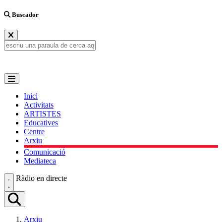
Buscador
Inici
Activitats
ARTISTES
Educatives
Centre
Arxiu
Comunicació
Mediateca
Ràdio en directe
Arxiu