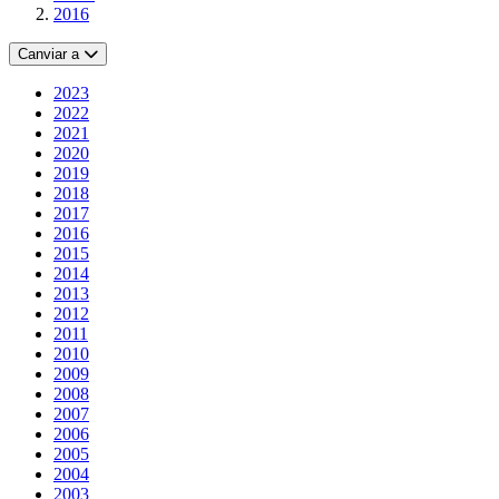
2016
Canviar a
2023
2022
2021
2020
2019
2018
2017
2016
2015
2014
2013
2012
2011
2010
2009
2008
2007
2006
2005
2004
2003