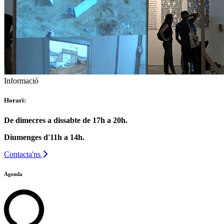
Informació
Horari:
De dimecres a dissabte de 17h a 20h.
Diumenges d'11h a 14h.
Contacta'ns
Agenda