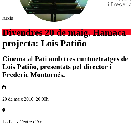
Arxiu
Divendres 20 de maig, Hamaca
projecta: Lois Patiño
Cinema al Pati amb tres curtmetratges de
Lois Patiño, presentats pel director i
Frederic Montornés.
20 de maig 2016, 20:00h
Lo Pati - Centre d'Art