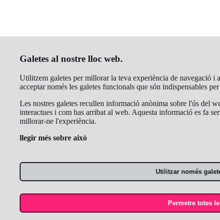
Galetes al nostre lloc web.
Utilitzem galetes per millorar la teva experiència de navegació i an
acceptar només les galetes funcionals que són indispensables pe
Les nostres galetes recullen informació anònima sobre l'ús del we
interactues i com has arribat al web. Aquesta informació es fa ser
millorar-ne l'experiència.
llegir més sobre això
Utilitzar només galet
Permetre totes le