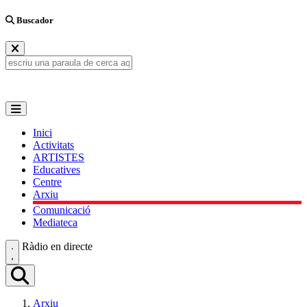
Buscador
Inici
Activitats
ARTISTES
Educatives
Centre
Arxiu
Comunicació
Mediateca
Ràdio en directe
Arxiu