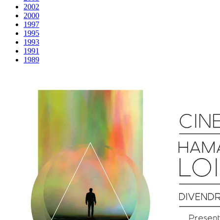
2002
2000
1997
1995
1993
1991
1989