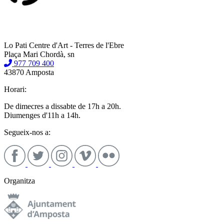
Lo Pati Centre d'Art - Terres de l'Ebre
Plaça Mari Chordà, sn
977 709 400
43870 Amposta
Horari:
De dimecres a dissabte de 17h a 20h.
Diumenges d'11h a 14h.
Segueix-nos a:
Organitza