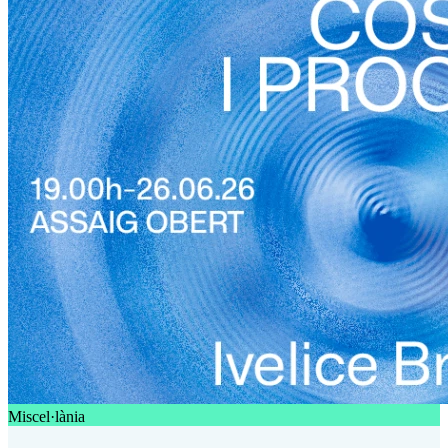
Miscel·lània