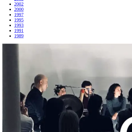
2002
2000
1997
1995
1993
1991
1989