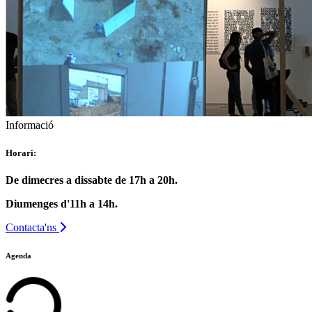
Informació
Horari:
De dimecres a dissabte de 17h a 20h.
Diumenges d'11h a 14h.
Contacta'ns
Agenda