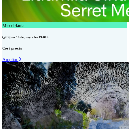
Miscel·lània
Dijous 18 de juny a les 19:00h.
Cos i procés
Ampliar