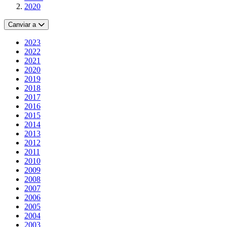
2020
Canviar a
2023
2022
2021
2020
2019
2018
2017
2016
2015
2014
2013
2012
2011
2010
2009
2008
2007
2006
2005
2004
2003