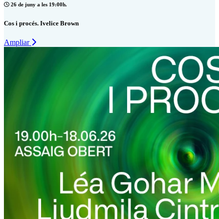
26 de juny a les 19:00h.
Cos i procés. Ivelice Brown
Ampliar