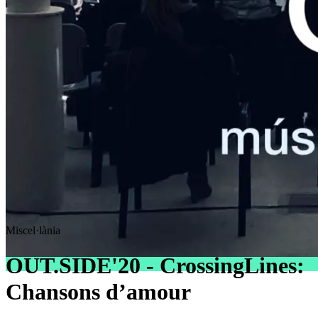
Miscel·lània
OUT.SIDE'20 - CrossingLines:
Chansons d’amour