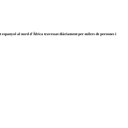
 espanyol al nord d'Àfrica travessat diàriament per milers de persones i