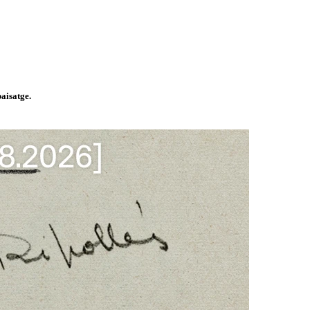
paisatge.