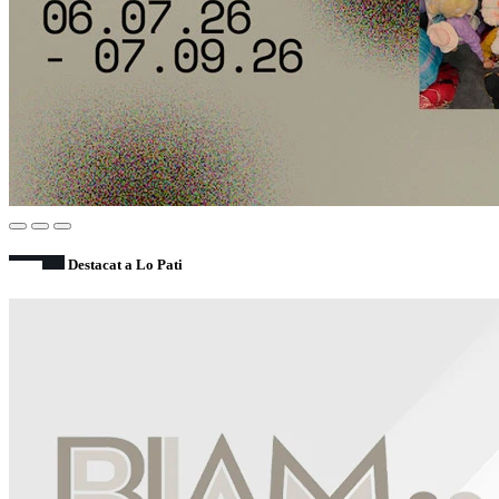
Destacat a Lo Pati