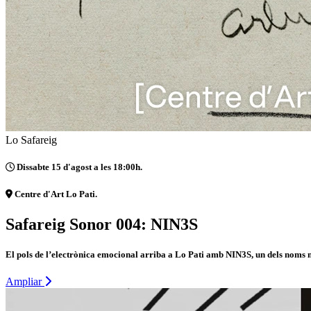
Lo Safareig
Dissabte 15 d'agost a les 18:00h.
Centre d'Art Lo Pati.
Safareig Sonor 004: NIN3S
El pols de l’electrònica emocional arriba a Lo Pati amb NIN3S, un dels noms m
Ampliar