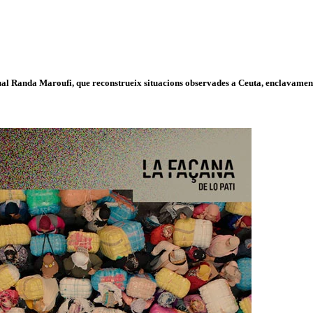
isual Randa Maroufi, que reconstrueix situacions observades a Ceuta, enclavament